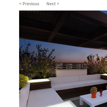
< Previous
Next >