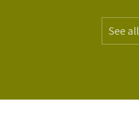
See al