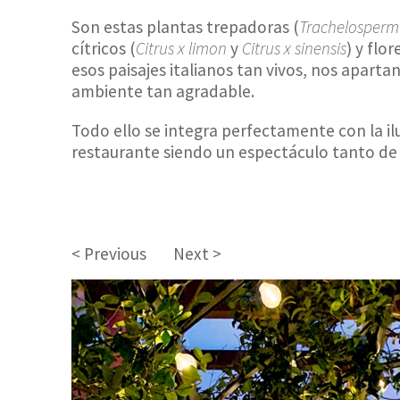
Son estas plantas trepadoras (
Trachelosperm
cítricos (
Citrus x limon
y
Citrus x sinensis
) y flo
esos paisajes italianos tan vivos, nos apartan 
ambiente tan agradable.
Todo ello se integra perfectamente con la il
restaurante siendo un espectáculo tanto de
< Previous
Next >