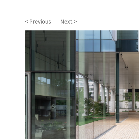
< Previous
Next >