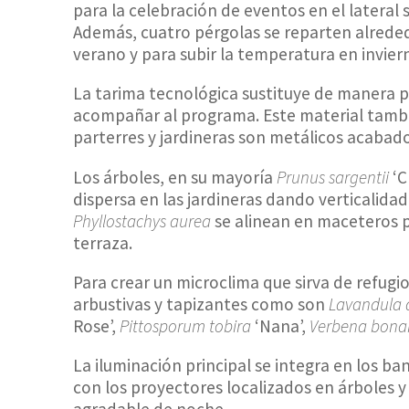
para la celebración de eventos en el lateral 
Además, cuatro pérgolas se reparten alreded
verano y para subir la temperatura en invie
La tarima tecnológica sustituye de manera p
acompañar al programa. Este material tambié
parterres y jardineras son metálicos acabad
Los árboles, en su mayoría
Prunus sargentii
‘C
dispersa en las jardineras dando verticalidad 
Phyllostachys aurea
se alinean en maceteros p
terraza.
Para crear un microclima que sirva de refugio 
arbustivas y tapizantes como son
Lavandula a
Rose’,
Pittosporum tobira
‘Nana’,
Verbena bonar
La iluminación principal se integra en los b
con los proyectores localizados en árboles
agradable de noche.