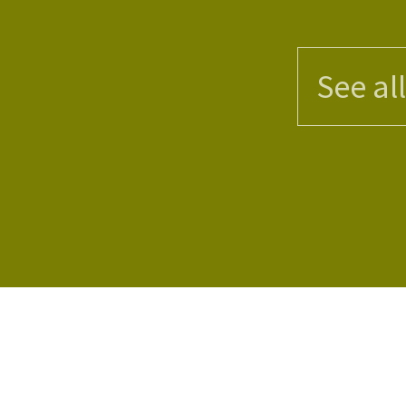
See al