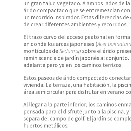
un gran talud vegetado. A ambos lados de la
árido compactado que se entremezclan con l
un recorrido inspirador. Estas diferencias d
de crear diferentes ambientes y recorridos.
El trazo curvo del acceso peatonal en forma
en donde los arces japoneses (
Acer palmatu
montículos de
Sedum sp
sobre el árido prese
reminiscencia de jardín japonés al conjunto
adelante pero ya en los caminos terrizos.
Estos paseos de árido compactado conectan l
vivienda. La terraza, una habitación, la pisc
área semicircular para disfrutar en verano 
Al llegar a la parte inferior, los caminos en
pensada para el disfrute junto a la piscina, y
separa del campo de golf. El jardín se comp
huertos metálicos.