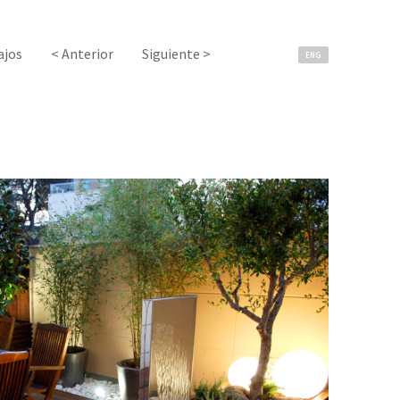
ajos
< Anterior
Siguiente >
ENG